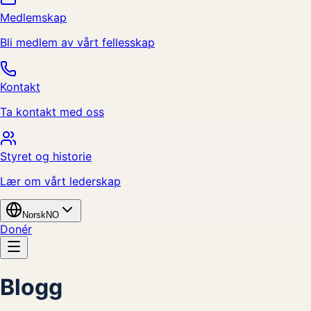
Medlemskap
Bli medlem av vårt fellesskap
Kontakt
Ta kontakt med oss
Styret og historie
Lær om vårt lederskap
Norsk
NO
Donér
Blogg