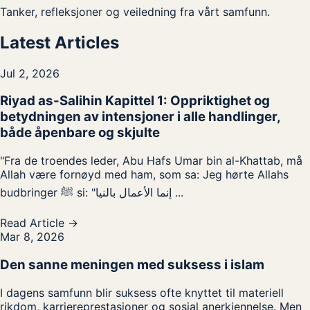
Tanker, refleksjoner og veiledning fra vårt samfunn.
Latest Articles
Jul 2, 2026
Riyad as-Salihin Kapittel 1: Oppriktighet og
betydningen av intensjoner i alle handlinger,
både åpenbare og skjulte
"Fra de troendes leder, Abu Hafs Umar bin al-Khattab, må
Allah være fornøyd med ham, som sa: Jeg hørte Allahs
budbringer ﷺ si: "‏ إنما الأعمال بالنيا...
Read Article →
Mar 8, 2026
Den sanne meningen med suksess i islam
I dagens samfunn blir suksess ofte knyttet til materiell
rikdom, karriereprestasjoner og sosial anerkjennelse. Men