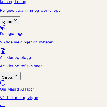
Kurs og læring
Religiøs utdanning og workshops
Nyheter
Kunngjøringer
Viktige meldinger og nyheter
Artikler og blogg
Artikler og refleksjoner
Om oss
Om Masjid Al Noor
Vår historie og visjon