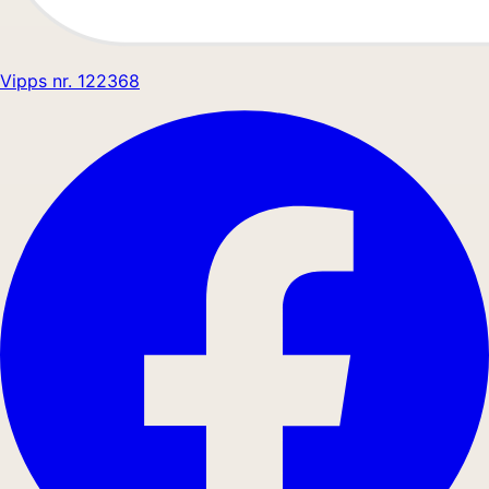
Vipps nr. 122368