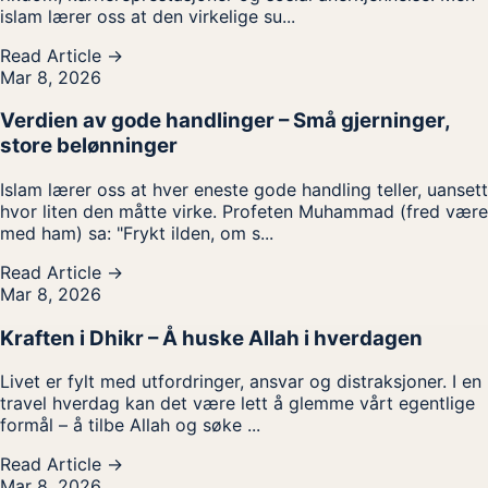
islam lærer oss at den virkelige su...
Read Article →
Mar 8, 2026
Verdien av gode handlinger – Små gjerninger,
store belønninger
Islam lærer oss at hver eneste gode handling teller, uansett
hvor liten den måtte virke. Profeten Muhammad (fred være
med ham) sa: "Frykt ilden, om s...
Read Article →
Mar 8, 2026
Kraften i Dhikr – Å huske Allah i hverdagen
Livet er fylt med utfordringer, ansvar og distraksjoner. I en
travel hverdag kan det være lett å glemme vårt egentlige
formål – å tilbe Allah og søke ...
Read Article →
Mar 8, 2026