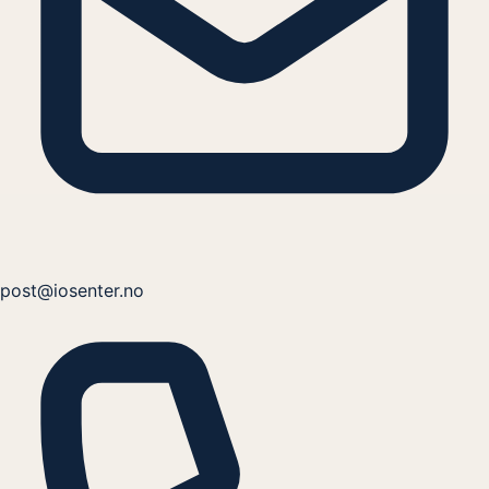
post@iosenter.no